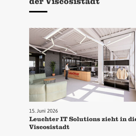
der Viscosistadt
15. Juni 2026
Leuchter IT Solutions zieht in di
Viscosistadt