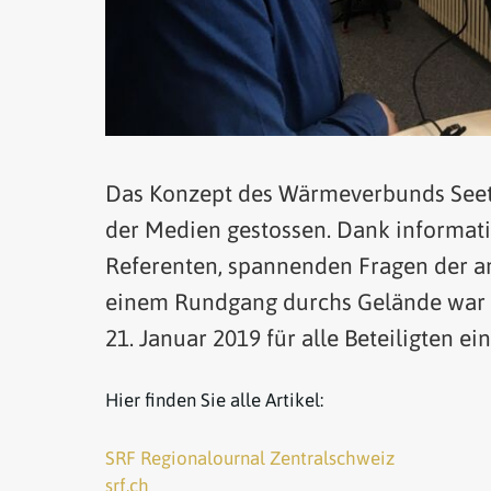
Das Konzept des Wärmeverbunds Seetal
der Medien gestossen. Dank informat
Referenten, spannenden Fragen der a
einem Rundgang durchs Gelände war 
21. Januar 2019 für alle Beteiligten ein
Hier finden Sie alle Artikel:
SRF Regionalournal Zentralschweiz
srf.ch