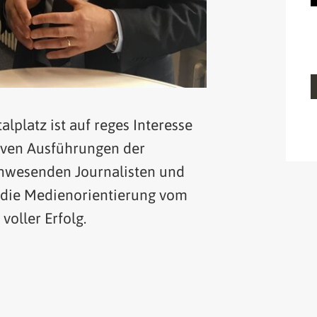
platz ist auf reges Interesse
iven Ausführungen der
nwesenden Journalisten und
die Medienorientierung vom
 voller Erfolg.