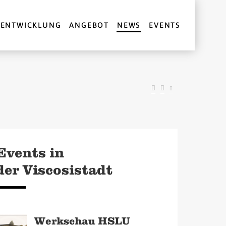
ENTWICKLUNG
ANGEBOT
NEWS
EVENTS
Events in
der Viscosistadt
Werkschau HSLU